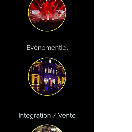
Evènementiel
Intégration / Vente