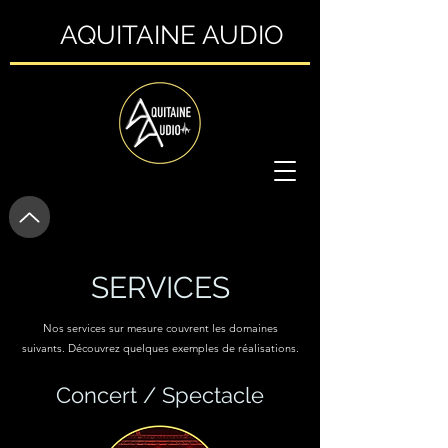
AQUITAINE AUDIO
SERVICES
Nos services sur mesure couvrent les domaines
suivants. Découvrez quelques exemples de réalisations.
Concert / Spectacle