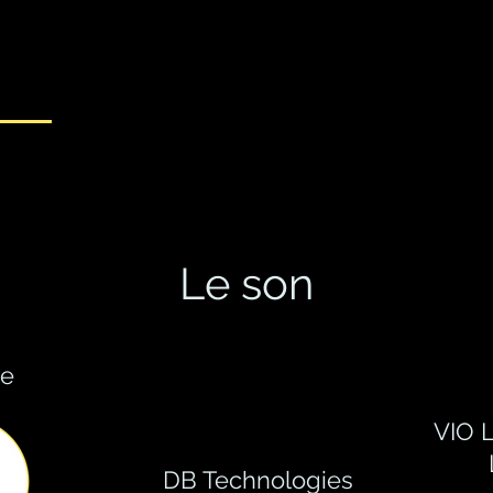
Le son
e
VIO 
DB Technologies