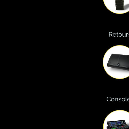
Retour
Consol